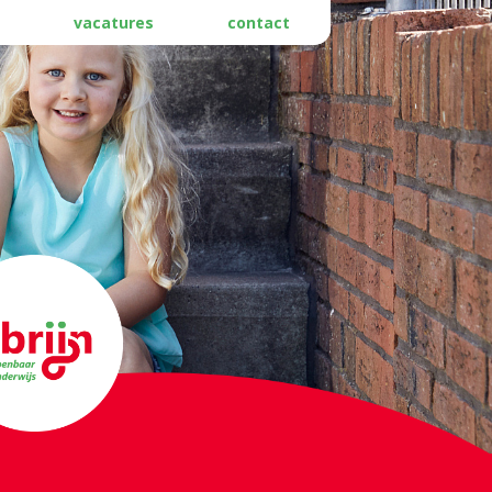
vacatures
contact