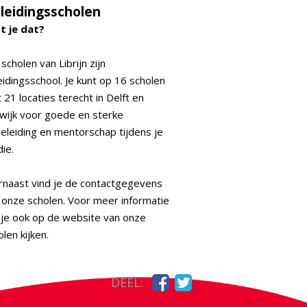
leidingsscholen
t je dat?
 scholen van Librijn zijn
eidingsschool. Je kunt op 16 scholen
 21 locaties terecht in Delft en
swijk voor goede en sterke
eleiding en mentorschap tijdens je
die.
rnaast vind je de contactgegevens
 onze scholen. Voor meer informatie
 je ook op de website van onze
olen kijken.
DEEL: