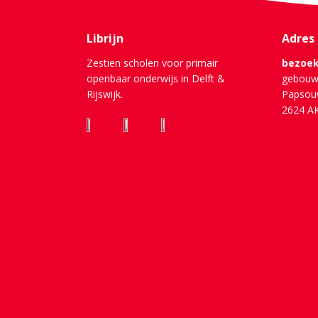
Librijn
Adres
Zestien scholen voor primair
bezoek
openbaar onderwijs in Delft &
gebouw
Rijswijk.
Papsou
2624 AK