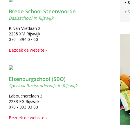
• 
Brede School Steenvoorde
• 
Basisschool in Rijswijk
P. van Vlietlaan 2
2285 XM Rijswijk
070 - 394 07 60
Bezoek de website ›
Elsenburgschool (SBO)
Speciaal Basisonderwijs in Rijswijk
Laboucherelaan 3
2283 EG Rijswijk
070 - 393 03 03
Bezoek de website ›