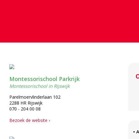
O
Montessorischool Parkrijk
Montessorischool in Rijswijk
Parelmoervlinderlaan 102
2288 HR Rijswijk
070 - 204 00 08
Bezoek de website ›
• 