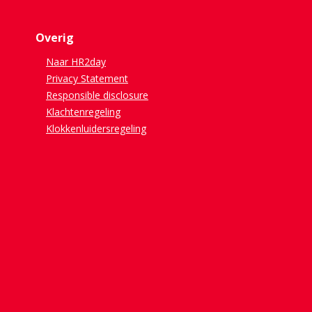
Overig
Naar HR2day
Privacy Statement
Responsible disclosure
Klachtenregeling
Klokkenluidersregeling