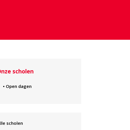
nze scholen
• Open dagen
Alle scholen