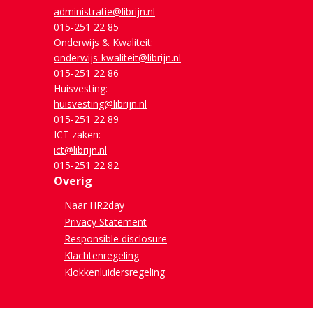
administratie@librijn.nl
015-251 22 85
Onderwijs & Kwaliteit:
onderwijs-kwaliteit@librijn.nl
015-251 22 86
Huisvesting:
huisvesting@librijn.nl
015-251 22 89
ICT zaken:
ict@librijn.nl
015-251 22 82
Overig
Naar HR2day
Privacy Statement
Responsible disclosure
Klachtenregeling
Klokkenluidersregeling