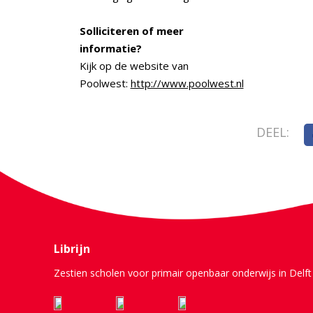
Solliciteren of meer
informatie?
Kijk op de website van
Poolwest:
http://www.poolwest.nl
DEEL:
Librijn
Zestien scholen voor primair openbaar onderwijs in Delft 