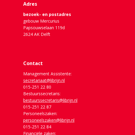
Adres
bezoek- en postadres
gebouw Mercurius
Papsouwselaan 119d
2624 AK Delft
Contact
Management Assistente:
secretariaat@librijn.nl
015-251 22 80
Bestuurssecretaris:
bestuurssecretaris@librijn.nl
015-251 22 87
Personeelszaken:
personeelszaken@librijn.nl
015-251 22 84
Financiële zaken: