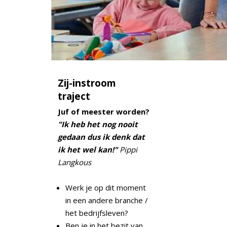
Zij-instroom
traject
Juf of meester worden?
"Ik heb het nog nooit
gedaan dus ik denk dat
ik het wel kan!"
Pippi
Langkous
Werk je op dit moment
in een andere branche /
het bedrijfsleven?
Ben je in het bezit van