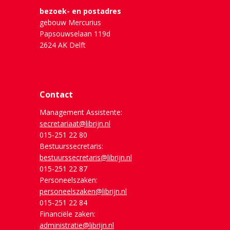
bezoek- en postadres
gebouw Mercurius
Papsouwselaan 119d
2624 AK Delft
Contact
Management Assistente:
secretariaat@librijn.nl
015-251 22 80
Bestuurssecretaris:
bestuurssecretaris@librijn.nl
015-251 22 87
Personeelszaken:
personeelszaken@librijn.nl
015-251 22 84
Financiële zaken:
administratie@librijn.nl