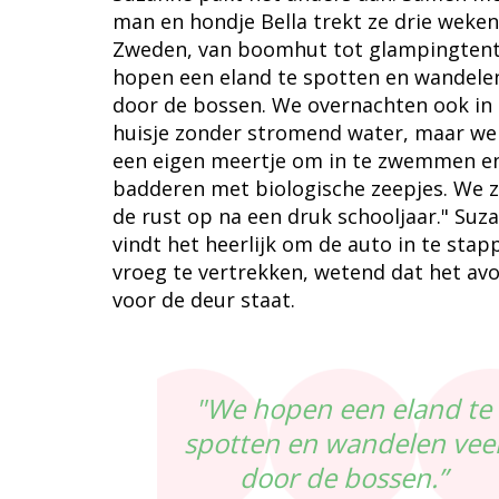
man en hondje Bella trekt ze drie weke
Zweden, van boomhut tot glampingtent
hopen een eland te spotten en wandelen
door de bossen. We overnachten ook in
huisje zonder stromend water, maar we
een eigen meertje om in te zwemmen e
badderen met biologische zeepjes. We 
de rust op na een druk schooljaar." Suz
vindt het heerlijk om de auto in te stap
vroeg te vertrekken, wetend dat het av
voor de deur staat.
"We hopen een eland te
spotten en wandelen vee
door de bossen.”