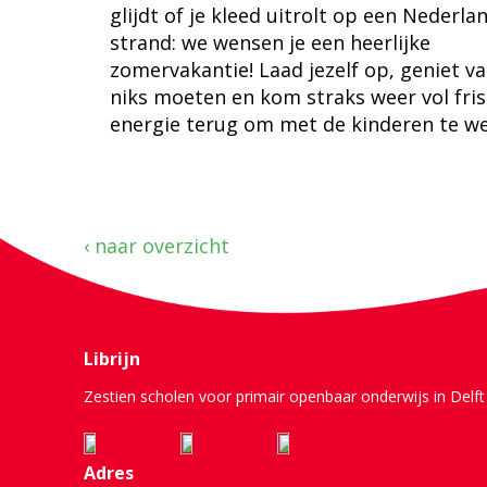
glijdt of je kleed uitrolt op een Nederla
strand: we wensen je een heerlijke
zomervakantie! Laad jezelf op, geniet v
niks moeten en kom straks weer vol fri
energie terug om met de kinderen te w
‹ naar overzicht
Librijn
Zestien scholen voor primair openbaar onderwijs in Delft 
Adres