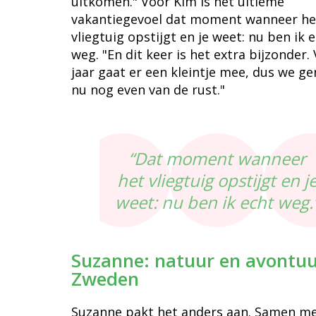
uitkomen." Voor Kim is het ultieme
vakantiegevoel dat moment wanneer he
vliegtuig opstijgt en je weet: nu ben ik 
weg. "En dit keer is het extra bijzonder.
jaar gaat er een kleintje mee, dus we ge
nu nog even van de rust."
“Dat moment wanneer
het vliegtuig opstijgt en j
weet: nu ben ik echt weg.
Suzanne: natuur en avontuu
Zweden
Suzanne pakt het anders aan. Samen me