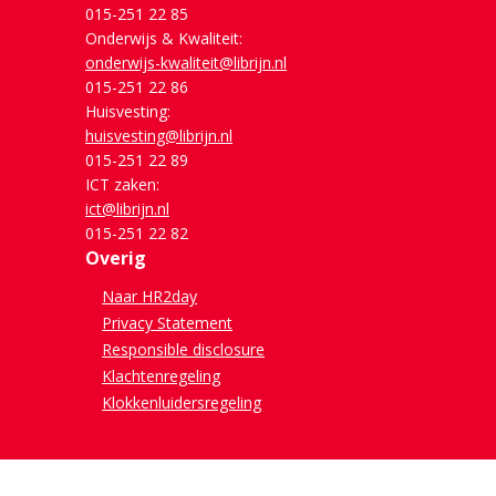
015-251 22 85
Onderwijs & Kwaliteit:
onderwijs-kwaliteit@librijn.nl
015-251 22 86
Huisvesting:
huisvesting@librijn.nl
015-251 22 89
ICT zaken:
ict@librijn.nl
015-251 22 82
Overig
Naar HR2day
Privacy Statement
Responsible disclosure
Klachtenregeling
Klokkenluidersregeling