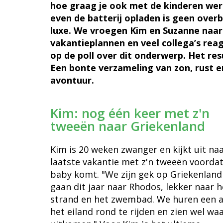
hoe graag je ook met de kinderen wer
even de batterij opladen is geen over
luxe. We vroegen Kim en Suzanne naar
vakantieplannen en veel collega’s rea
op de poll over dit onderwerp. Het res
Een bonte verzameling van zon, rust e
avontuur.
Kim: nog één keer met z'n
tweeën naar Griekenland
Kim is 20 weken zwanger en kijkt uit na
laatste vakantie met z'n tweeën voorda
baby komt. "We zijn gek op Griekenland
gaan dit jaar naar Rhodos, lekker naar h
strand en het zwembad. We huren een 
het eiland rond te rijden en zien wel wa